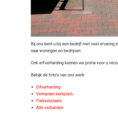
Bij ons bent u bij een bedrijf met veel ervarin
naar woningen en bedrijven.
Ook erfverharding kunnen we prima voor u verz
Bekijk de foto’s van ons werk:
Erfverharding
Verharden kerkplein
Parkeerplaats
Alle verbanden