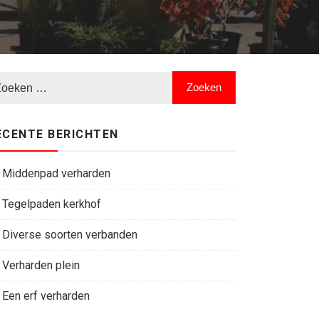
ECENTE BERICHTEN
Middenpad verharden
Tegelpaden kerkhof
Diverse soorten verbanden
Verharden plein
Een erf verharden