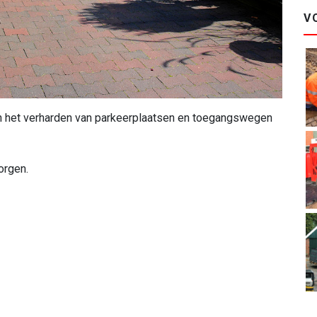
V
g in het verharden van parkeerplaatsen en toegangswegen
orgen.