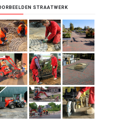
OORBEELDEN STRAATWERK