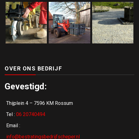
OVER ONS BEDRIJF
Gevestigd:
Thijplein 4 – 7596 KM Rossum
Tel :
06 20740494
Email :
info@bestratingsbedrijfscheper.nl