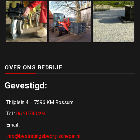
OVER ONS BEDRIJF
Gevestigd:
Thijplein 4 – 7596 KM Rossum
Tel :
06 20740494
Email :
info@bestratingsbedrijfscheper.nl