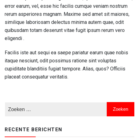
error earum, vel, esse hic facilis cumque veniam nostrum
rerum asperiores magnam. Maxime sed amet sit maiores,
similique laboriosam delectus minima autem quae, odit
quibusdam totam deserunt vitae fugit ipsum rerum vero
eligendi .
Facilis iste aut sequi ea saepe pariatur earum quae nobis
itaque nesciunt, odit possimus ratione sint voluptas
cupiditate blanditiis fugiat tempore. Alias, quos? Officiis
placeat consequatur veritatis.
RECENTE BERICHTEN