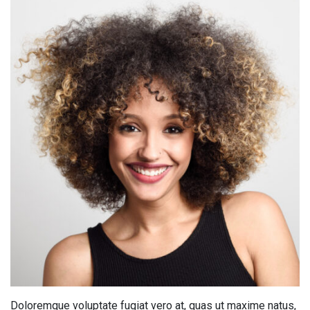
Doloremque voluptate fugiat vero at, quas ut maxime natus,