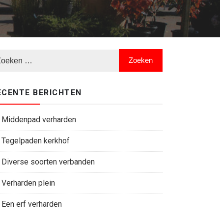
ECENTE BERICHTEN
Middenpad verharden
Tegelpaden kerkhof
Diverse soorten verbanden
Verharden plein
Een erf verharden