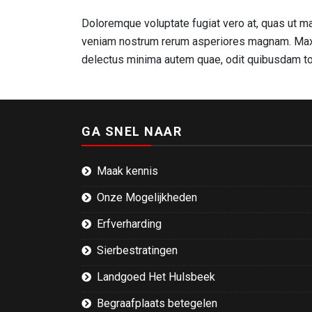
Doloremque voluptate fugiat vero at, quas ut ma
veniam nostrum rerum asperiores magnam. Maxi
delectus minima autem quae, odit quibusdam tot
GA SNEL NAAR
Maak kennis
Onze Mogelijkheden
Erfverharding
Sierbestratingen
Landgoed Het Hulsbeek
Begraafplaats betegelen