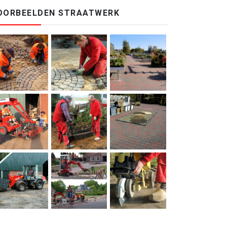
OORBEELDEN STRAATWERK